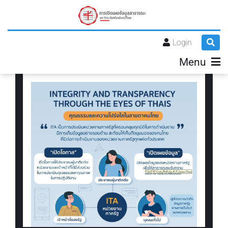
Login
Menu